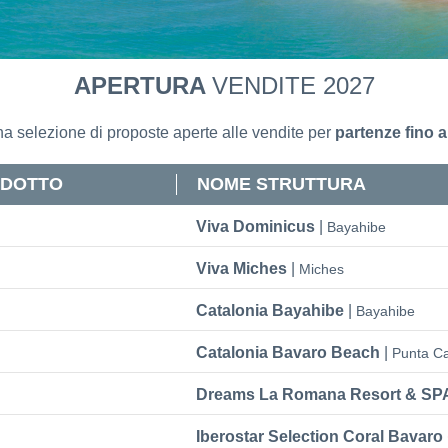
APERTURA
VENDITE
2027
a selezione di proposte aperte alle vendite per
partenze fino 
ODOTTO
NOME STRUTTURA
Viva Dominicus
|
Bayahibe
Viva Miches
|
Miches
Catalonia Bayahibe
|
Bayahibe
Catalonia Bavaro Beach
|
Punta C
Dreams La Romana Resort & SP
Iberostar Selection Coral Bavaro