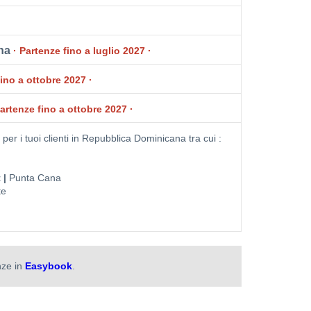
ana
· Partenze fino a luglio 2027 ·
fino a ottobre 2027 ·
Partenze fino a ottobre 2027 ·
er i tuoi clienti in Repubblica Dominicana tra cui :
 |
Punta Cana
te
nze in
Easybook
.