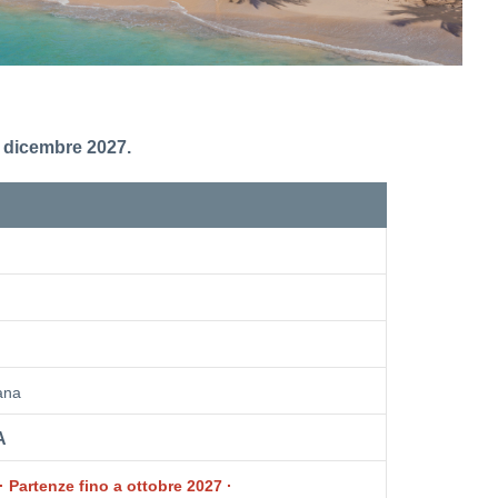
a dicembre 2027.
ana
A
· Partenze fino a ottobre 2027 ·