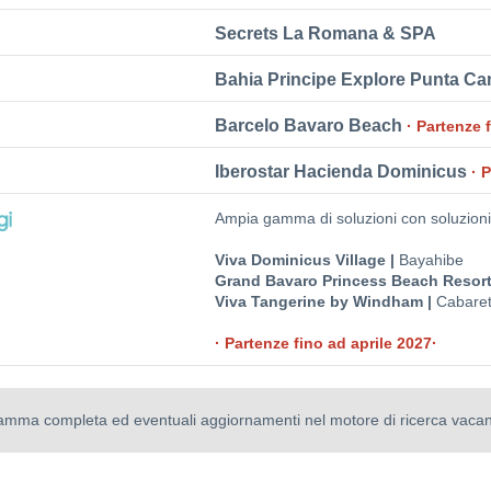
Secrets La Romana & SPA
Bahia Principe Explore Punta C
Barcelo Bavaro Beach
· Partenze 
Iberostar Hacienda Dominicus
· 
Ampia gamma di soluzioni con soluzioni p
Viva Dominicus Village |
Bayahibe
Grand Bavaro Princess Beach Resort
Viva Tangerine by Windham |
Cabare
· Partenze fino ad aprile 2027·
gamma completa ed eventuali aggiornamenti nel motore di ricerca vaca